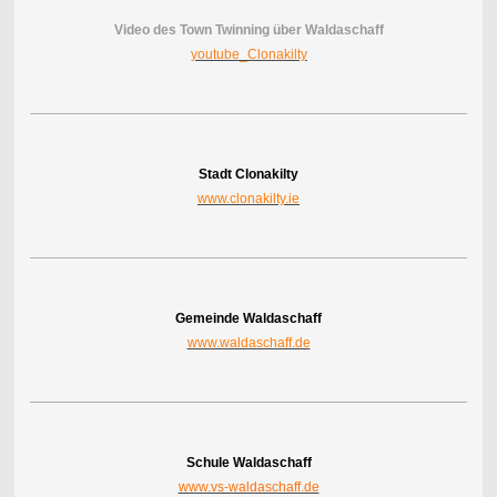
Video des Town Twinning über Waldaschaff
youtube_Clonakilty
Stadt Clonakilty
www.clonakilty.ie
Gemeinde Waldaschaff
www.waldaschaff.de
Schule Waldaschaff
www.vs-waldaschaff.de