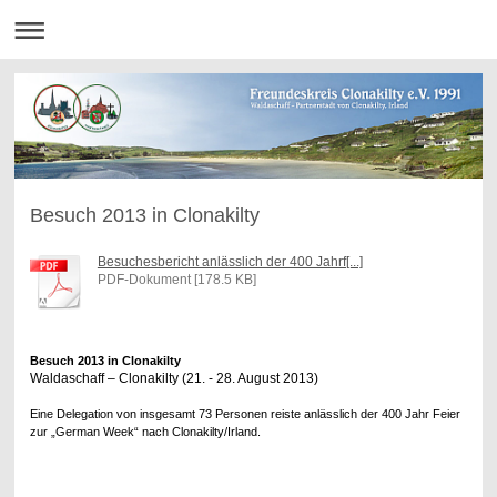
Besuch 2013 in Clonakilty
Besuchesbericht anlässlich der 400 Jahrf[...]
PDF-Dokument [178.5 KB]
Besuch 2013 in Clonakilty
Waldaschaff – Clonakilty (21. - 28. August 2013)
Eine Delegation von insgesamt 73 Personen reiste anlässlich der 400 Jahr Feier
zur „German Week“ nach Clonakilty/Irland.