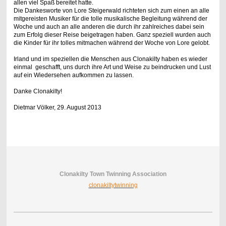
allen viel Spaß bereitet hatte.
Die Dankesworte von Lore Steigerwald richteten sich zum einen an alle
mitgereisten Musiker für die tolle musikalische Begleitung während der
Woche und auch an alle anderen die durch ihr zahlreiches dabei sein
zum Erfolg dieser Reise beigetragen haben. Ganz speziell wurden auch
die Kinder für ihr tolles mitmachen während der Woche von Lore gelobt.
Irland und im speziellen die Menschen aus Clonakilty haben es wieder
einmal geschafft, uns durch ihre Art und Weise zu beindrucken und Lust
auf ein Wiedersehen aufkommen zu lassen.
Danke Clonakilty!
Dietmar Völker, 29. August 2013
Clonakilty Town Twinning Association
clonakiltytwinning