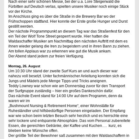
Nach einer sehr schönen Messe, bei der u.a. Lore Steigerwald die
Fürbitten auf Deutsch verlas, spielten unsere Musiker noch einige Stück
vor der Kirche.
Im Anschluss ging es über die Straße in die Brewery Bar wo der
Frühschoppen stattfand. Hier konnte der Erste große Hunger und Durst
gestillt werden.
Der nächste Programmpunkt an diesem Tag war das Straßenfest für den
ein Teil der Wolf Tone Street gesperrt wurde. Hier hatten die
Waldaschaffer Musiker am Nachmittag den nächsten Auftritt mit dem es
ihnen wieder gelang die Iren zu begeistern und in ihren Bann zu ziehen.
Am tollen Applaus war zu erkennen wie gut die Musik ankam.
Der Abend stand jedem zur freien Verfügung.
Montag, 2
6
. August
Um 10:30 Uhr stand der zweite Surf Kurs an und auch dieser war
nahezu voll besetzt. Unter fachmännischer Anleitung konnten sich die
Jungs und Mädels jede Menge Tipps und Tricks aneignen.
Teddy Lowney war schon wie am Donnerstag zuvor für den Transport
der Surfgruppe zuständig – hier ein großes Dankeschön dafür.
Das nächste Event stand für 14:00 Uhr auf dem Programm, denn da
waren wir im
„Bushmount Nursing & Retirement Home“, einer Wohnstätte für
Ruheständler und hilfsbedürftige Personen eingeladen. Der Empfang
war wie schon beim letzten Besuch sehr herzlich und es herrschte eine
sehr lockere und entspannte Atmosphäre. Das vom Personal zubereitete
Essen, die gereichten Getränke, der Kaffee und Kuchen…. kurz, es
blieben keine Wünsche offen.
Der größte Teil der Bewohner saß zusammen mit den Waldaschaffern in