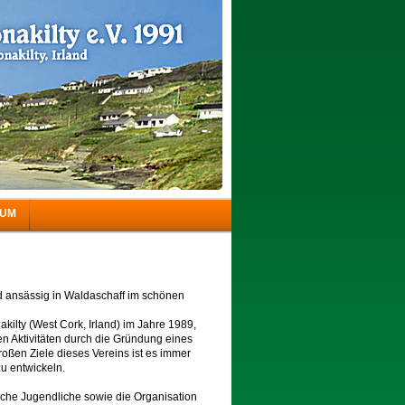
SUM
nd ansässig in Waldaschaff im schönen
ilty (West Cork, Irland) im Jahre 1989,
en Aktivitäten durch die Gründung eines
roßen Ziele dieses Vereins ist es immer
u entwickeln.
sche Jugendliche sowie die Organisation