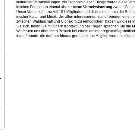
kultureller Veranstaltungen. Als Ergebnis dieser Erfolge wurde diese Ve
irischen Fernsehen einmal als die
beste Verschwisterung
zweier Gemei
Unser Verein zählt zurzeit 151 Mitglieder und diese sind durch die Reihe
irischer Kultur und Musik. Um allen interessierten Irlandfreunden einen t
zwischen Waldaschaff und Clonakilty zu ermöglichen, haben wir diese In
Sie sich, treten Sie mit uns in Kontakt und bei Fragen sprechen Sie die M
Wir freuen uns über Ihren Besuch bei einem unserer regelmäßig stattfi
Irlandfreunde, die darüber hinaus gerne bei uns Mitglied werden möchte