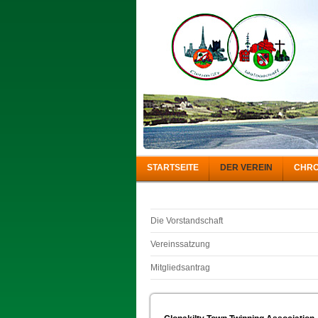
STARTSEITE
DER VEREIN
CHRO
Die Vorstandschaft
Vereinssatzung
Mitgliedsantrag