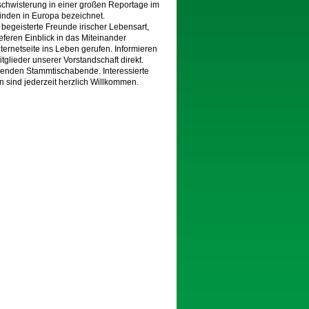
rschwisterung in einer großen Reportage im
nden in Europa bezeichnet.
 begeisterte Freunde irischer Lebensart,
ieferen Einblick in das Miteinander
ternetseite ins Leben gerufen. Informieren
itglieder unserer Vorstandschaft direkt.
ndenden Stammtischabende. Interessierte
n sind jederzeit herzlich Willkommen.