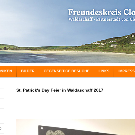
NIKEN
BILDER
GEGENSEITIGE BESUCHE
LINKS
IMPRES
St. Patrick's Day Feier in Waldaschaff 2017
b