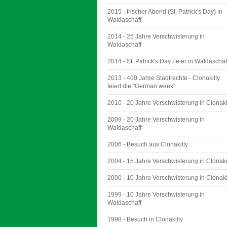
2015 - Irischer Abend (St. Patrick's Day) in
Waldaschaff
2014 - 25 Jahre Verschwisterung in
Waldaschaff
2014 - St. Patrick's Day Feier in Waldaschaf
2013 - 400 Jahre Stadtrechte - Clonakilty
feiert die "German week"
2010 - 20 Jahre Verschwisterung in Clonaki
2009 - 20 Jahre Verschwisterung in
Waldaschaff
2006 - Besuch aus Clonakilty
2004 - 15 Jahre Verschwisterung in Clonaki
2000 - 10 Jahre Verschwisterung in Clonaki
1999 - 10 Jahre Verschwisterung in
Waldaschaff
1998 - Besuch in Clonakilty