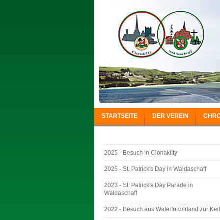
STARTSEITE
DER VEREIN
CHRO
2025 - Besuch in Clonakilty
2025 - St. Patrick's Day in Waldaschaff
2023 - St. Patrick's Day Parade in
Waldaschaff
2022 - Besuch aus Waterford/Irland zur Ker