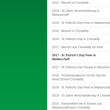
2022 - Besuch in Clonakilty
2019 - 30 Jahre Verschwisterung in
Waldaschaff
2019 - St. Patrick's Day Feier in Waldaschaf
2018 - Besuch in Clonakilty
2018 - St. Patrick's Day in Clonakilty
2017 - Besuch aus Clonakilty zur Kerb
2017 - St. Patrick's Day Feier in
Waldaschaff
2017 - St. Patrick's Day Parade in München
2016 - Schüleraustausch mit der Sacred
Heart School Clonakilty
2016 - St. Patrick's Day Feier in Waldaschaf
2015 - 25 Jahre Verschwisterung in Clonaki
2015 - Klassenfahrt der 9. Klasse aus
Waldaschaff nach Clonakilty