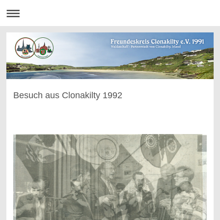
Besuch aus Clonakilty 1992