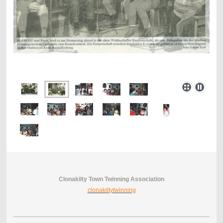
Clonakilty Town Twinning Association
clonakiltytwinning